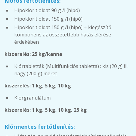
Klóros fertőtlenítés:
Hipoklorit oldat 90 g /l (hipó)
Hipoklorit oldat 150 g /l (hipó)
Hipoklorit oldat 150 g /l (hipó) + kiegészítő
komponens az összetettebb hatás elérése
érdekében
kiszerelés: 25 kg/kanna
Klórtabletták (Multifunkciós tabletta) : kis (20 g) ill.
nagy (200 g) méret
kiszerelés: 1 kg, 5 kg, 10 kg
Klórgranulátum
kiszerelés: 1 kg, 5 kg, 10 kg, 25 kg
Klórmentes fertőtlenítés: