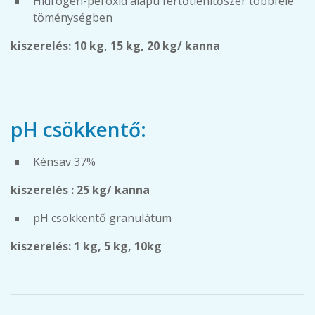
Hidrogén-peroxid alapú fertőtlenítőszer többféle
töménységben
kiszerelés: 10 kg, 15 kg, 20 kg/ kanna
pH csökkentő:
Kénsav 37%
kiszerelés : 25 kg/ kanna
pH csökkentő granulátum
kiszerelés: 1 kg, 5 kg, 10kg