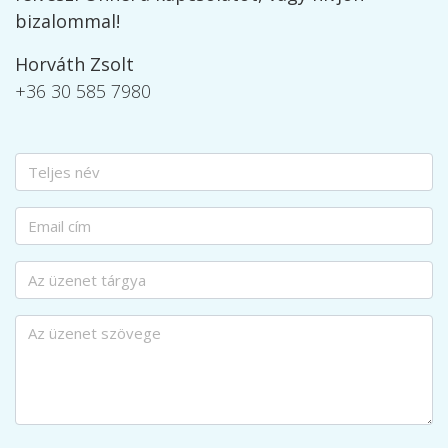
bizalommal!
Horváth Zsolt
+36 30 585 7980