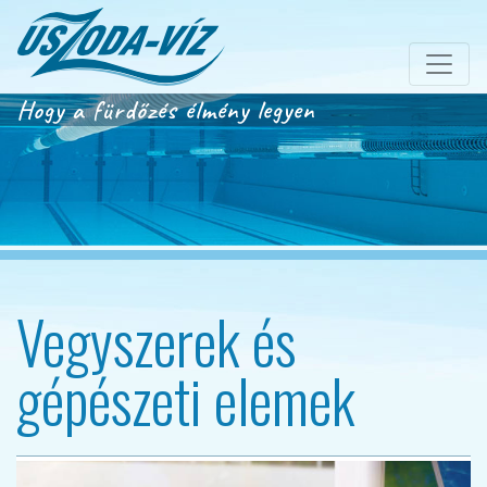
Hogy a fürdőzés élmény legyen
Vegyszerek és
gépészeti elemek