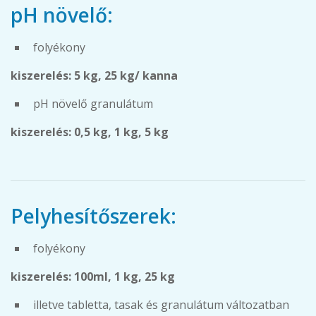
pH növelő:
folyékony
kiszerelés: 5 kg, 25 kg/ kanna
pH növelő granulátum
kiszerelés: 0,5 kg, 1 kg, 5 kg
Pelyhesítőszerek:
folyékony
kiszerelés: 100ml, 1 kg, 25 kg
illetve tabletta, tasak és granulátum változatban