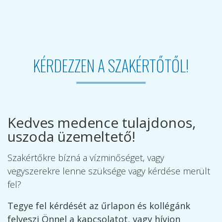
KÉRDEZZEN A SZAKÉRTŐTŐL!
Kedves medence tulajdonos,
uszoda üzemeltető!
Szakértőkre bízná a vízminőséget, vagy
vegyszerekre lenne szüksége vagy kérdése merült
fel?
Tegye fel kérdését az űrlapon és kollégánk
felveszi Önnel a kapcsolatot, vagy hívjon