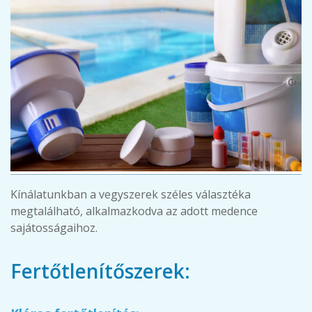
Kínálatunkban a vegyszerek széles választéka
megtalálható, alkalmazkodva az adott medence
sajátosságaihoz.
Fertőtlenítőszerek: